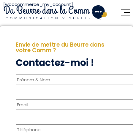
[woocommerce_my_account]
Envie de mettre du Beurre dans
votre Comm ?
Contactez-moi !