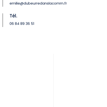
emilie@dubeurredanslacomm.fr
Tél.
06 84 89 36 51